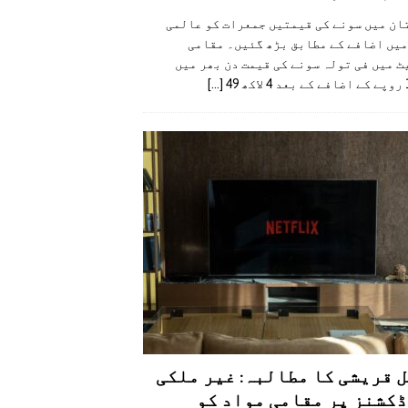
ان میں سونے کی قیمتیں جمعرات کو عالمی
میں اضافے کے مطابق بڑھ گئیں۔ مقامی
 میں فی تولہ سونے کی قیمت دن بھر میں
49
[...]
 قریشی کا مطالبہ: غیر ملکی
کشنز پر مقامی مواد کو