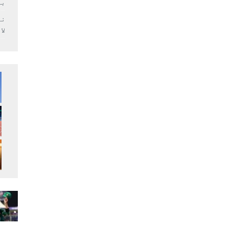
بر
لا