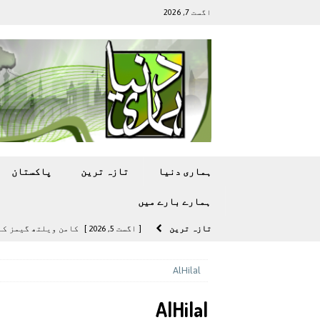
اگست 7, 2026
ہماری دنیا
تازہ ترين
پاکستان
ہمارے بارے ميں
تازہ ترين
[ اگست 5, 2026 ]
کامن ویلتھ گیمز کے 
[ اگست 4, 2026 ]
سی ڈی اے نے کرکٹ ا
AlHilal
[ اگست 4, 2026 ]
مشرقی ایشیا ‘بے رحم
AlHilal
[ اگست 3, 2026 ]
سام سنگ گلیکسی ایس 27 الٹرا سے ایک کیمرا ہٹا دے 