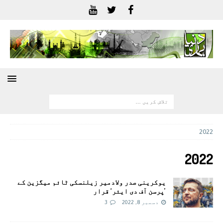
2022
2022
یوکرینی صدر ولادمیر زیلنسکی ٹائم میگزین کے
’پرسن آف دی ایئر‘ قرار
دسمبر 8, 2022
3