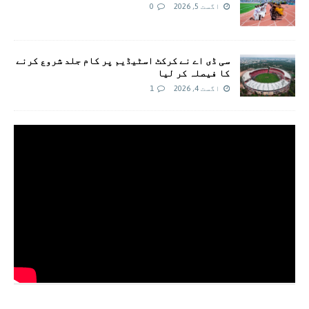
اگست 5, 2026
0
سی ڈی اے نے کرکٹ اسٹیڈیم پر کام جلد شروع کرنے
کا فیصلہ کر لیا
اگست 4, 2026
1