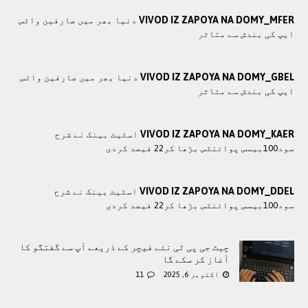
VIVOD IZ ZAPOYA NA DOMY_MFER
دنیا بھر میں صارفین واٹس
ایپ کی بندش سے متاثر
VIVOD IZ ZAPOYA NA DOMY_GBEL
دنیا بھر میں صارفین واٹس
ایپ کی بندش سے متاثر
VIVOD IZ ZAPOYA NA DOMY_KAER
اسٹیٹ بینک نے شرح
سود100بیسس پوائنٹس بڑھا کر22 فیصد کردی
VIVOD IZ ZAPOYA NA DOMY_DDEL
اسٹیٹ بینک نے شرح
سود100بیسس پوائنٹس بڑھا کر22 فیصد کردی
چیٹ جی پی ٹی نئے فیچر کے ذریعے آپ سے گفتگو کا
آغاز کر سکے گا
اکتوبر 6, 2025
11