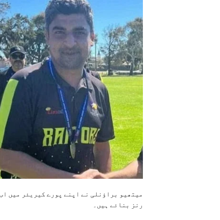
رنز بنائے ہیں۔