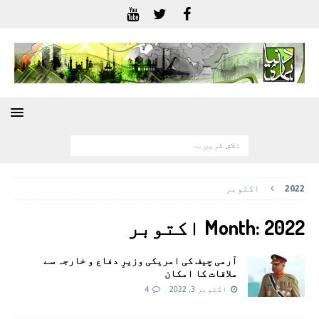
2022
اکتوبر
2022 اکتوبر
Month:
آرمی چیف کی امریکی وزیرِ دفاع و خارجہ سے
ملاقات کا امکان
اکتوبر 3, 2022
4