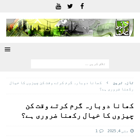
تازہ ترين
کھانا دوبارہ گرم کرتے وقت کن چیزوں کا خیال
رکھنا ضروری ہے؟
کھانا دوبارہ گرم کرتے وقت کن
چیزوں کا خیال رکھنا ضروری ہے؟
مئی 4, 2025
1