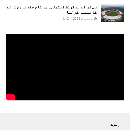
سی ڈی اے نے کرکٹ اسٹیڈیم پر کام جلد شروع کرنے
کا فیصلہ کر لیا
اگست 4, 2026
1
زمرے