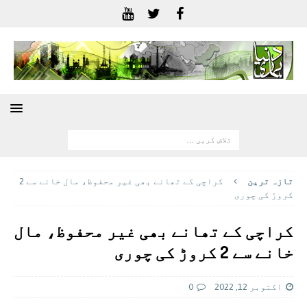
تازہ ترين
کراچی کے تھانے بھی غیر محفوظ، مال خانے سے 2
کروڑ کی چوری
کراچی کے تھانے بھی غیر محفوظ، مال
خانے سے 2 کروڑ کی چوری
اکتوبر 12, 2022
0