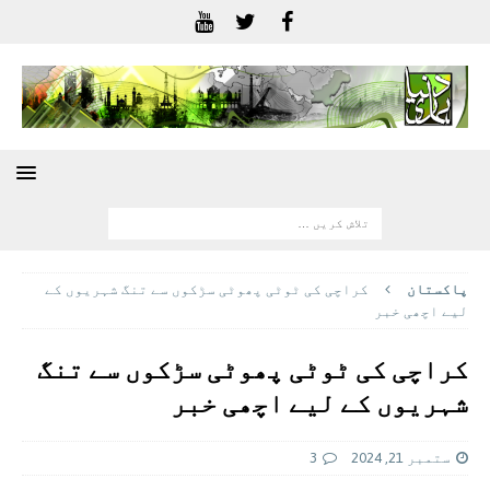
پاکستان
کراچی کی ٹوٹی پھوٹی سڑکوں سے تنگ شہریوں کے
لیے اچھی خبر
کراچی کی ٹوٹی پھوٹی سڑکوں سے تنگ
شہریوں کے لیے اچھی خبر
ستمبر 21, 2024
3