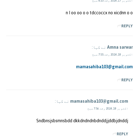
اکتوبر 17, 2024 وقت 4:10 صبح
n I oo oo o o tdccoccx no xicdnn o o
REPLY
Amna sarwar
نے کہا:
اکتوبر 18, 2024 وقت 7:55 صبح
mamasahiba103@gmail.com
REPLY
mamasahiba103@gmail.com
نے کہا:
اکتوبر 18, 2024 وقت 7:56 صبح
Sndbnsjsbsmnsbdd dkkdndndnbdnddjjddbjdnddj
REPLY