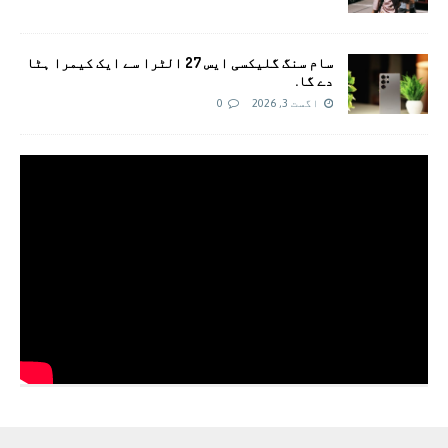
سام سنگ گلیکسی ایس 27 الٹرا سے ایک کیمرا ہٹا
دے گا.
اگست 3, 2026
0