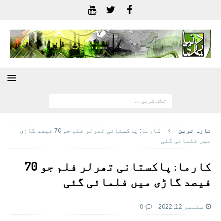
تازہ ترين
کارما: پاکستانی تھرلر فلم جو 70 فیصد گاڑی
میں فلمائی گئی
کارما: پاکستانی تھرلر فلم جو 70
فیصد گاڑی میں فلمائی گئی
ستمبر 12, 2022
0