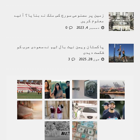
زمین پر مصنوعی سورج کس ملک نے بنایا؟ آئیے
معلوم کریں
دسمبر 4, 2023
0
پاکستان ویمن نیٹ بال ٹیم نے سعودی عرب کو
شکست دیدی
جون 28, 2025
3