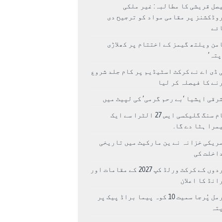
صل قریشی کا مطالبہ: غیر ملکی
وڈکشنز پر مقامی مواد کو ترجیح دی
ئے
من ویلتھ گیمز کے اختتام پر کھلاڑی
اپتہ’
 ڈی اے نے کرکٹ اسٹیڈیم پر کام جلد شروع
نے کا فیصلہ کر لیا
رقی ایشیا ‘بے رحم گرمی’ کی لپیٹ میں
سام سنگ گلیکسی ایس 27 الٹرا سے ایک
مرا ہٹا دے گا.
ریکی خزانہ نے ین مارکیٹ میں تاریخی
اخلت کی
مردوں کے کرکٹ ورلڈ کپ 2027 کے مقامات اور
انڈ کا اعلان
نرمل پُرجا سمیت 10 کوہ پیما براڈ پیک پر
پتہ