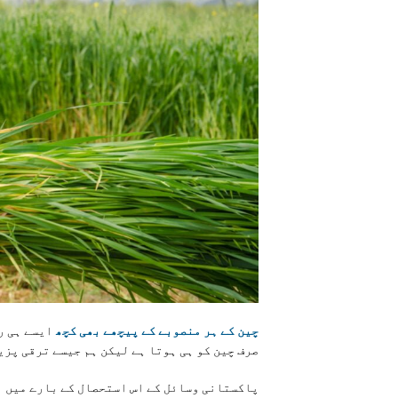
چین کے ہر منصوبے کے پیچھے بھی کچھ
ایسے ہی ر
صرف چین کو ہی ہوتا ہے لیکن ہم جیسے ترقی پزی
پاکستانی وسائل کے اس استحصال کے بارے میں ا