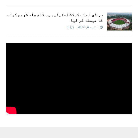
سی ڈی اے نے کرکٹ اسٹیڈیم پر کام جلد شروع کرنے
کا فیصلہ کر لیا
اگست 4, 2026
1