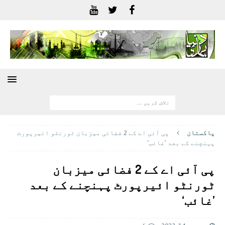
پاکستان
پی آئی اے کے 2 فضائی میزبان ٹورنٹو ائیرپورٹ
پہنچنے کے بعد ’غائب‘
پی آئی اے کے 2 فضائی میزبان
ٹورنٹو ائیرپورٹ پہنچنے کے بعد
’غائب‘