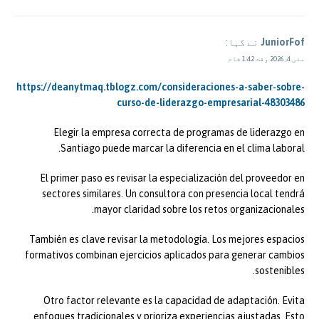
JuniorFof
نے کہا:
مئی 4, 2026 وقت 1:42 شام
https://deanytmaq.tblogz.com/consideraciones-a-saber-sobre-
curso-de-liderazgo-empresarial-48303486
Elegir la empresa correcta de programas de liderazgo en
Santiago puede marcar la diferencia en el clima laboral.
El primer paso es revisar la especialización del proveedor en
sectores similares. Un consultora con presencia local tendrá
mayor claridad sobre los retos organizacionales.
También es clave revisar la metodología. Los mejores espacios
formativos combinan ejercicios aplicados para generar cambios
sostenibles.
Otro factor relevante es la capacidad de adaptación. Evita
enfoques tradicionales y prioriza experiencias ajustadas. Esto