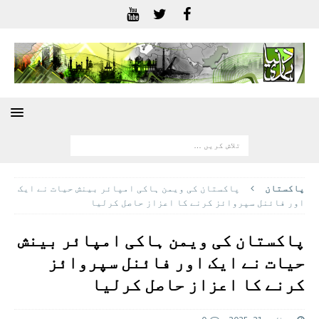
پاکستان
پاکستان کی ویمن ہاکی امپائر بینش حیات نے ایک
اور فائنل سپروائز کرنے کا اعزاز حاصل کرلیا
پاکستان کی ویمن ہاکی امپائر بینش
حیات نے ایک اور فائنل سپروائز
کرنے کا اعزاز حاصل کرلیا