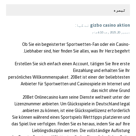
تبصره
gizbo casino aktion
نے کہا:
دسمبر 20, 2025 وقت 6:10 شام
Ob Sie ein begeisterter Sportwetten-Fan oder ein Casino-
Liebhaber sind, hier finden Sie alles, was Ihr Herz begehrt.
Erstellen Sie sich einfach einen Account, tätigen Sie Ihre erste
Einzahlung und erhalten Sie Ihr
persönliches Willkommenspaket. 20Bet ist einer der beliebtesten
Anbieter für Sportwetten und Casinospiele im Internet und
das nicht ohne Grund.
20Bet Onlinecasino kann seine Dienste weltweit unter der
Lizenznummer anbieten. Um Glücksspiele in Deutschland legal
anbieten zu können, ist eine Glücksspiellizenz erforderlich.
Sie können während eines Sportspiels Wetttipps platzieren und
das Spiel live verfolgen. Finden Sie es heraus, indem Sie auf Ihre
Lieblingsdisziplin wetten. Die vollständige Auflistung