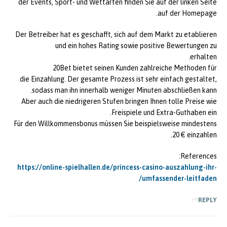
der Events, Sport- und Wettarten finden Sie auf der linken Seite
auf der Homepage.
Der Betreiber hat es geschafft, sich auf dem Markt zu etablieren
und ein hohes Rating sowie positive Bewertungen zu
erhalten.
20Bet bietet seinen Kunden zahlreiche Methoden für
die Einzahlung. Der gesamte Prozess ist sehr einfach gestaltet,
sodass man ihn innerhalb weniger Minuten abschließen kann.
Aber auch die niedrigeren Stufen bringen Ihnen tolle Preise wie
Freispiele und Extra-Guthaben ein.
Für den Willkommensbonus müssen Sie beispielsweise mindestens
20 € einzahlen.
References:
https://online-spielhallen.de/princess-casino-auszahlung-ihr-
umfassender-leitfaden/
REPLY