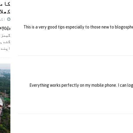
کامن
کھلاڑ
اگست 5,
This is a very good tips especially to those new to blogosp
گیمز م
گئے ہی
اپنے 
Everything works perfectly on my mobile phone. I can log 