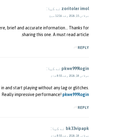
zoritoler imol
نے کہا:
جولائی 15, 2026 وقت 12:16 صبح
here, brief and accurate information… Thanks for
sharing this one. A must read article.
REPLY
pkwe999login
نے کہا:
جولائی 18, 2026 وقت 8:55 شام
in and start playing without any lag or glitches.
Really impressive performance!
pkwe999login
REPLY
bk33vipapk
نے کہا:
جولائی 18, 2026 وقت 8:55 شام