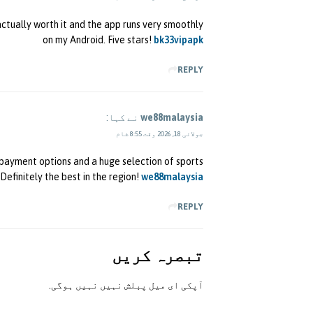
ctually worth it and the app runs very smoothly
on my Android. Five stars!
bk33vipapk
REPLY
we88malaysia
نے کہا:
جولائی 18, 2026 وقت 8:55 شام
 payment options and a huge selection of sports
 Definitely the best in the region!
we88malaysia
REPLY
تبصرہ کريں
آپکی ای ميل پبلش نہيں نہيں ہوگی.