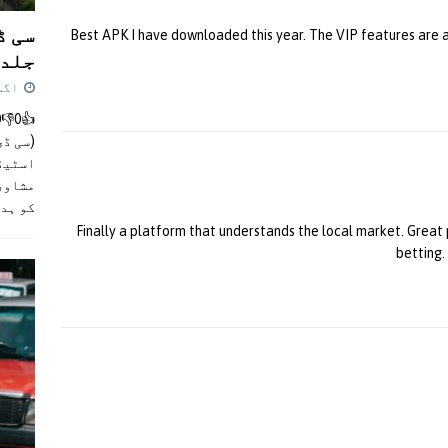
سی ڈ
Best APK I have downloaded this year. The VIP features are a
جلد 
اگست 4,
(سی ڈی
اسٹیڈی
مشاور
کو ہد
Finally a platform that understands the local market. Great
betting.