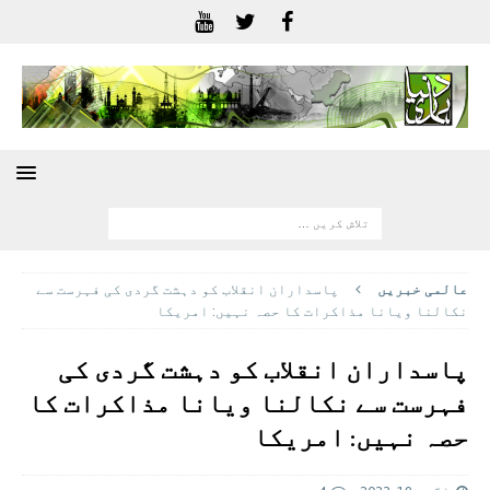
عالمی خبريں
پاسداران انقلاب کو دہشت گردی کی فہرست سے
نکالنا ویانا مذاکرات کا حصہ نہیں: امریکا
پاسداران انقلاب کو دہشت گردی کی
فہرست سے نکالنا ویانا مذاکرات کا
حصہ نہیں: امریکا