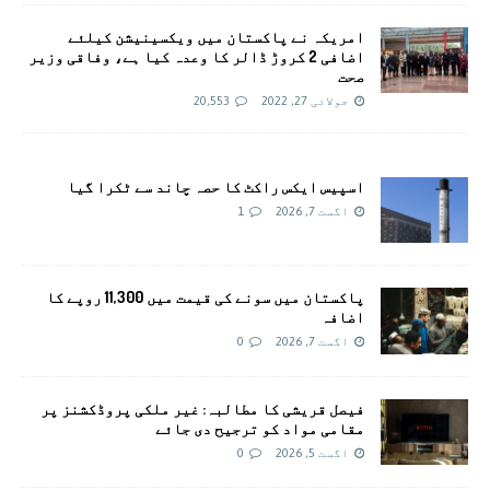
امريکہ نے پاکستان میں ویکسینیشن کیلئے
اضافی 2 کروڑ ڈالر کا وعدہ کیا ہے، وفاقی وزیر
صحت
جولائی 27, 2022
20,553
اسپیس ایکس راکٹ کا حصہ چاند سے ٹکرا گیا
اگست 7, 2026
1
پاکستان میں سونے کی قیمت میں 11,300 روپے کا
اضافہ
اگست 7, 2026
0
فیصل قریشی کا مطالبہ: غیر ملکی پروڈکشنز پر
مقامی مواد کو ترجیح دی جائے
اگست 5, 2026
0