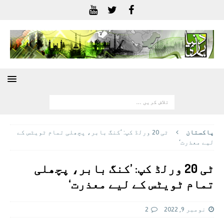
پاکستان
ٹی 20 ورلڈ کپ: ’کنگ بابر، پچھلی تمام ٹویٹس کے
لیے معذرت‘
ٹی 20 ورلڈ کپ: ’کنگ بابر، پچھلی
تمام ٹویٹس کے لیے معذرت‘
نومبر 9, 2022
2