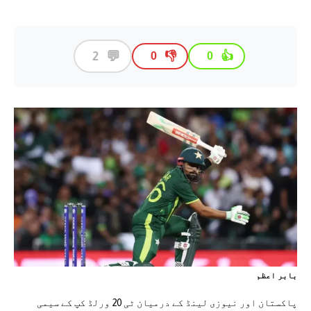
💬
2
👎
👍
0
0
بابر اعظم
پاکستان اور نیوزی لینڈ کے درمیان ٹی 20 ورلڈ کپ کے سیمی