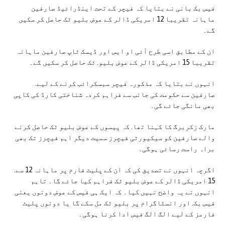
فیس بک بانی نے بتایا کہ فیچر کے تحت اینڈرائیڈ صارفین
ماہانہ تقریبا 12 امریکی ڈالر کے عوض بلیو ٹک حاصل کر سکیں
گے۔
ان کے مطابق اسی طرح آئی او ایس اور ڈیسک ٹاپ صارفین ماہانہ
تقریبا 15 امریکی ڈالر کے عوض بلیو. ٹک حاصل کر سکیں گے۔
انہوں نے بتایا کہ مذکورہ فیچر سبسکرائب کرنے کے لیے.
صارفین سے حکومت کی جانب سے فراہم کردہ شناختی کارڈ کی کاپی
بھی مانگی جائے گی۔
مارک زکربرگ کا کہنا تھا. کہ پیسوں کے عوض بلیو ٹک حاصل کرنے
والے صارفین کو سیکیورٹی فیچرز سمیت دیگر اہم فیچرز تک بھی
براہ راست رسائی ہوگی۔
اگرچہ انہوں نے تصدیق کی کہ ان کے پلیٹ فارم پر ماہانہ 12 سے.
15 امریکی ڈالر کے عوض بلیو ٹک فراہم کیا جائے گا۔ تاہم
انہوں نے یہ واضح نہیں کیا۔ کہ ایک ہی فیس کے عوض دونوں یعنی
فیس بک. اور انسٹاگرام پر بلیو ٹک مل سکے گا یا دونوں پلیٹ
فارمز کے لیے الگ الگ فیس ادا کرنا ہوگی۔