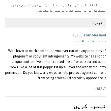
تاہم امکان ظاہر کیا جا رہا ہے. کہ ایک ہی فیس کے عوض دونوں
پلیٹ فارمز پر بلیو ٹک حاصل کیا جا سکے گا۔
تبصره
zoritoler imol
نے کہا:
جنوری 13, 2026 وقت 8:44 صبح
With havin so much content do you ever run into any problems of
plagorism or copyright infringement? My website has a lot of
unique content I’ve either created myself or outsourced but it
looks like a lot of it is popping it up all over the web without my
permission. Do you know any ways to help protect against content
from being stolen? I’d certainly appreciate it.
REPLY
تبصرہ کريں