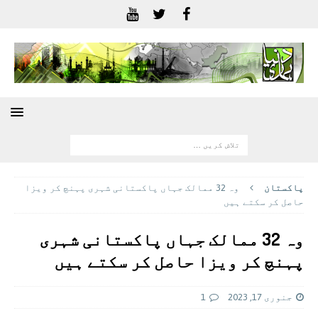
پاکستان
وہ 32 ممالک جہاں پاکستانی شہری پہنچ کر ویزا
حاصل کر سکتے ہیں
وہ 32 ممالک جہاں پاکستانی شہری
پہنچ کر ویزا حاصل کر سکتے ہیں
جنوری 17, 2023
1