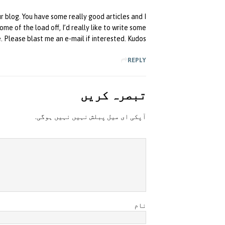
ur blog. You have some really good articles and I
me of the load off, I’d really like to write some
e. Please blast me an e-mail if interested. Kudos!
REPLY
تبصرہ کريں
آپکی ای ميل پبلش نہيں نہيں ہوگی.
نام