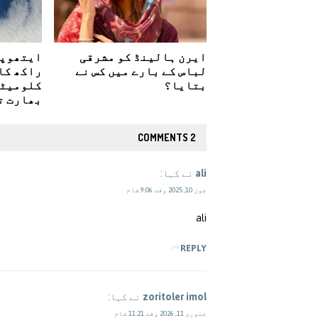
ایرن ہالینڈ کو مشرقی
ایتھوپی
لباس کے بارے میں کس نے
راکھ کا
بتایا؟
کلومیٹر
بھارت ت
2 COMMENTS
ali
نے کہا:
جون 10, 2025 وقت 9:06 شام
ali
REPLY
zoritoler imol
نے کہا:
جنوری 11, 2026 وقت 11:21 شام