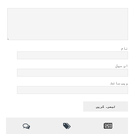
نام
ای میل
ویب سائٹ