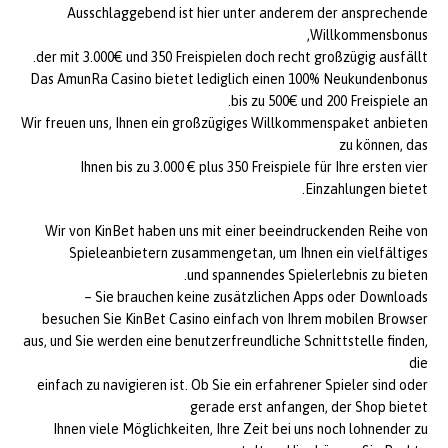
Ausschlaggebend ist hier unter anderem der ansprechende
Willkommensbonus,
der mit 3.000€ und 350 Freispielen doch recht großzügig ausfällt.
Das AmunRa Casino bietet lediglich einen 100% Neukundenbonus
bis zu 500€ und 200 Freispiele an.
Wir freuen uns, Ihnen ein großzügiges Willkommenspaket anbieten
zu können, das
Ihnen bis zu 3.000 € plus 350 Freispiele für Ihre ersten vier
Einzahlungen bietet.
Wir von KinBet haben uns mit einer beeindruckenden Reihe von
Spieleanbietern zusammengetan, um Ihnen ein vielfältiges
und spannendes Spielerlebnis zu bieten.
Sie brauchen keine zusätzlichen Apps oder Downloads –
besuchen Sie KinBet Casino einfach von Ihrem mobilen Browser
aus, und Sie werden eine benutzerfreundliche Schnittstelle finden,
die
einfach zu navigieren ist. Ob Sie ein erfahrener Spieler sind oder
gerade erst anfangen, der Shop bietet
Ihnen viele Möglichkeiten, Ihre Zeit bei uns noch lohnender zu