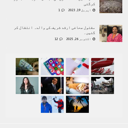
کرگئی
اپریل 19, 2023
1
مقتول صحافی ارشد شریف کی والدہ انتقال کر
گئیں۔
اکتوبر 26, 2025
12