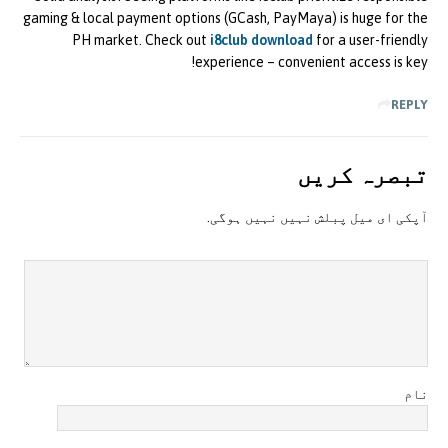
gaming & local payment options (GCash, PayMaya) is huge for the
PH market. Check out
i8club download
for a user-friendly
experience – convenient access is key!
REPLY
تبصرہ کريں
آپکی ای ميل پبلش نہيں نہيں ہوگی.
نام