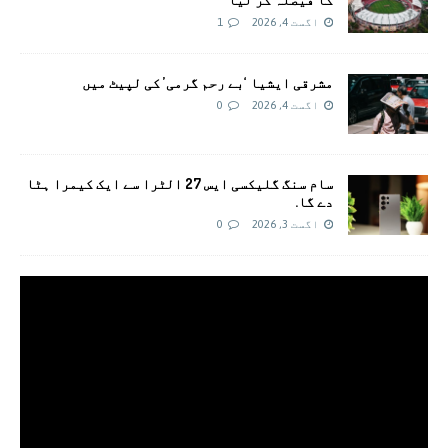
اگست 4, 2026
1
مشرقی ایشیا ‘بے رحم گرمی’ کی لپیٹ میں
اگست 4, 2026
0
سام سنگ گلیکسی ایس 27 الٹرا سے ایک کیمرا ہٹا
دے گا.
اگست 3, 2026
0