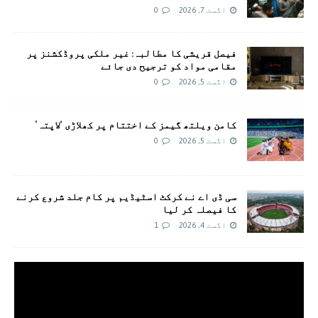
اگست 7, 2026
0
فیصل قریشی کا مطالبہ: غیر ملکی پروڈکشنز پر
مقامی مواد کو ترجیح دی جائے
اگست 5, 2026
0
کامن ویلتھ گیمز کے اختتام پر کھلاڑی ‘لاپتہ’
اگست 5, 2026
0
سی ڈی اے نے کرکٹ اسٹیڈیم پر کام جلد شروع کرنے
کا فیصلہ کر لیا
اگست 4, 2026
1