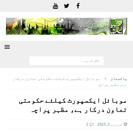
پاکستان
موبائل ایکسپورٹ کیلئے حکومتی تعاون درکار
ہے، مظہر پراچہ
موبائل ایکسپورٹ کیلئے حکومتی
تعاون درکار ہے، مظہر پراچہ
فروری 3, 2023
2