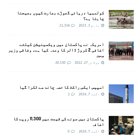
کولمبیا دریائی گھوڑے بھارت کیوں بھیجنا
چاہتا ہے؟
مارچ 3, 2023
21,336
امريکہ نے پاکستان میں ویکسینیشن کیلئے
اضافی 2 کروڑ ڈالر کا وعدہ کیا ہے، وفاقی وزیر
صحت
جولائی 27, 2022
20,530
اسپیس ایکس راکٹ کا حصہ چاند سے ٹکرا گیا
اگست 7, 2026
1
پاکستان میں سونے کی قیمت میں 11,300 روپے کا
اضافہ
اگست 7, 2026
0