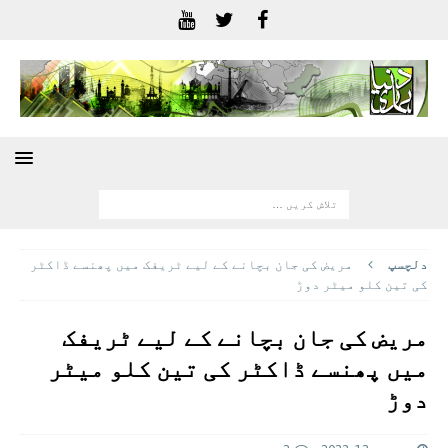
دلچسپ
مریض کی جان بچانے کے لیے ٹریفک میں پھنسے ڈاکٹر
کی تین کلو میٹر دوڑ
مریض کی جان بچانے کے لیے ٹریفک
میں پھنسے ڈاکٹر کی تین کلو میٹر
دوڑ