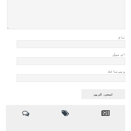
نام
ای میل
ویب سائٹ