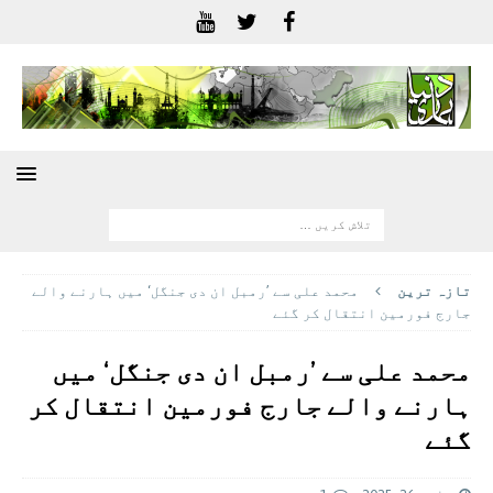
تازہ ترين
محمد علی سے ’رمبل ان دی جنگل‘ میں ہارنے والے
جارج فورمین انتقال کر گئے
محمد علی سے ’رمبل ان دی جنگل‘ میں
ہارنے والے جارج فورمین انتقال کر
گئے