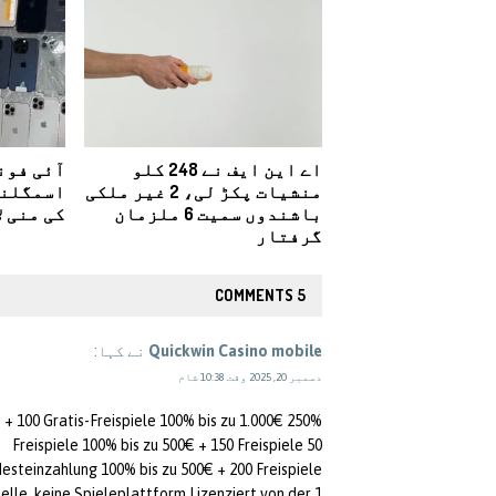
اے این ایف نے 248 کلو
منشیات پکڑ لی، 2 غیر ملکی
باشندوں سمیت 6 ملزمان
کی منی ل
گرفتار
5 COMMENTS
Quickwin Casino mobile
نے کہا:
دسمبر 20, 2025 وقت 10:38 شام
250% bis zu 900€ + 600 Freispiele + 100 Gratis-Freispiele 100% bis zu 1.000€ +
50 Freispiele 100% bis zu 500€ + 150 Freispiele
esteinzahlung 100% bis zu 500€ + 200 Freispiele +
uelle, keine Spieleplattform.Lizenziert von der