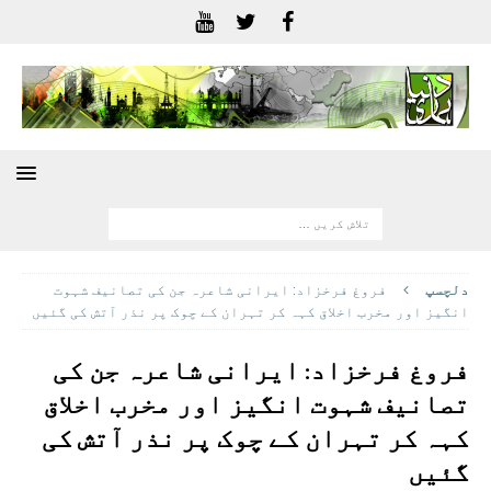
دلچسپ
فروغ فرخزاد: ایرانی شاعرہ جن کی تصانیف شہوت
انگیز اور مخرب اخلاق کہہ کر تہران کے چوک پر نذر آتش کی گئیں
فروغ فرخزاد: ایرانی شاعرہ جن کی
تصانیف شہوت انگیز اور مخرب اخلاق
کہہ کر تہران کے چوک پر نذر آتش کی
گئیں