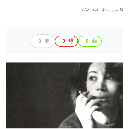
فروری 27, 2024
0
💬
0
👎
👍
0
0