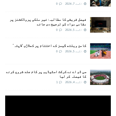
اگست 7, 2026
0
فیصل قریشی کا مطالبہ: غیر ملکی پروڈکشنز پر
مقامی مواد کو ترجیح دی جائے
اگست 5, 2026
0
کامن ویلتھ گیمز کے اختتام پر کھلاڑی ‘لاپتہ’
اگست 5, 2026
0
سی ڈی اے نے کرکٹ اسٹیڈیم پر کام جلد شروع کرنے
کا فیصلہ کر لیا
اگست 4, 2026
1