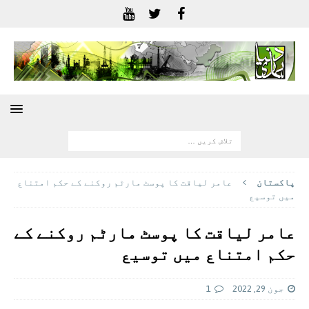
پاکستان
عامر لیاقت کا پوسٹ مارٹم روکنے کے حکم امتناع
میں توسیع
عامر لیاقت کا پوسٹ مارٹم روکنے کے
حکم امتناع میں توسیع
جون 29, 2022
1