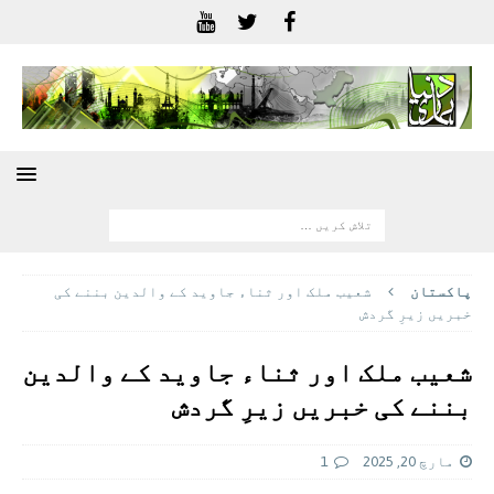
پاکستان
شعیب ملک اور ثناء جاوید کے والدین بننے کی
خبریں زیرِ گردش
شعیب ملک اور ثناء جاوید کے والدین
بننے کی خبریں زیرِ گردش
مارچ 20, 2025
1