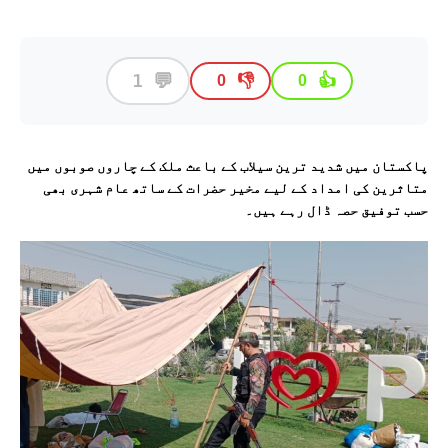
💬
1
👎
👍
0
0
پاکستان میں شدید ترین سیلاب کے باعث ملک کے چاروں صوبوں میں
متاثرین کی امداد کے لیے مخیر حضرات کے ساتھ عام شہری بھی
حسب توفیق حصہ ڈال رہے ہیں۔