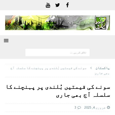
پاکستان
سونے کی قیمتیں بُلندی پر پہنچنے کا سلسلہ آج
بھی جاری
سونے کی قیمتیں بُلندی پر پہنچنے کا
سلسلہ آج بھی جاری
فروری 4, 2025
3