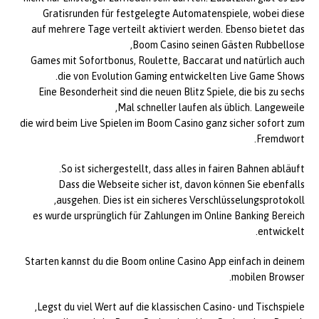
Gratisrunden für festgelegte Automatenspiele, wobei diese
auf mehrere Tage verteilt aktiviert werden. Ebenso bietet das
Boom Casino seinen Gästen Rubbellose,
Games mit Sofortbonus, Roulette, Baccarat und natürlich auch
die von Evolution Gaming entwickelten Live Game Shows.
Eine Besonderheit sind die neuen Blitz Spiele, die bis zu sechs
Mal schneller laufen als üblich. Langeweile,
die wird beim Live Spielen im Boom Casino ganz sicher sofort zum
Fremdwort.
So ist sichergestellt, dass alles in fairen Bahnen abläuft.
Dass die Webseite sicher ist, davon können Sie ebenfalls
ausgehen. Dies ist ein sicheres Verschlüsselungsprotokoll,
es wurde ursprünglich für Zahlungen im Online Banking Bereich
entwickelt.
Starten kannst du die Boom online Casino App einfach in deinem
mobilen Browser.
Legst du viel Wert auf die klassischen Casino- und Tischspiele,