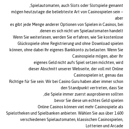
Spielautomaten, auch Slots oder Slotspiele genannt,
mögen heutzutage die beliebteste Art von Casinospielen sein –
aber
es gibt jede Menge anderer Optionen von Spielen in Casinos, bei
denen es sich nicht um Spielautomaten handelt.
Wenn Sie weiterlesen, werden Sie erfahren, wie Sie kostenlose
Glücksspiele ohne Registrierung und ohne Download spielen
können, ohne dabei Ihr eigenes Bankkonto zu belasten. Wenn Sie
Casinospiele mögen, aber Ihr
eigenes Geld nicht aufs Spiel setzen möchten, wird
dieser Abschnitt unserer Webseite, der voll mit Online
Casinospielen ist, genau das
Richtige für Sie sein. Wir bei Casino Guru haben aber immer schon
den Standpunkt vertreten, dass Sie
die Spiele immer zuerst ausprobieren sollten,
bevor Sie diese um echtes Geld spielen.
Online Casinos können viel mehr Casinospiele als
Spielotheken und Spielbanken anbieten. Wählen Sie aus über 1.600
verschiedenen Spielautomaten, klassischen Casinospielen,
Lotterien und Arcade