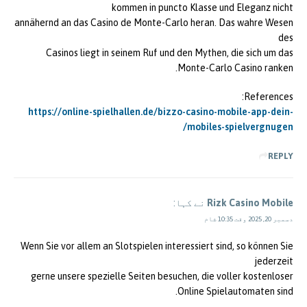
kommen in puncto Klasse und Eleganz nicht
annähernd an das Casino de Monte-Carlo heran. Das wahre Wesen
des
Casinos liegt in seinem Ruf und den Mythen, die sich um das
Monte-Carlo Casino ranken.
References:
https://online-spielhallen.de/bizzo-casino-mobile-app-dein-
mobiles-spielvergnugen/
REPLY
Rizk Casino Mobile
نے کہا:
دسمبر 20, 2025 وقت 10:35 شام
Wenn Sie vor allem an Slotspielen interessiert sind, so können Sie
jederzeit
gerne unsere spezielle Seiten besuchen, die voller kostenloser
Online Spielautomaten sind.