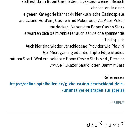
solltest du im Boom Casino dem Live-Casino einen Besuch
abstatten. In einer
eigenen Kategorie kannst du hier klassische Casinospiele
wie Casino Hold’em, Casino Stud Poker oder All Aces Poker
entdecken. Neben den Boom Casino Slots
erwarten dich beim Anbieter auch zahlreiche spannende
Tischspiele.
Auch hier sind wieder verschiedene Provider wie Play’ N
Go, Microgaming oder die Triple Edge Studios
mit am Start. Weitere beliebte Boom Casino Slots sind „Dead or
Alive“, „Razor Shark“ oder „Jammin’ Jars“.
References:
https://online-spielhallen.de/gizbo-casino-deutschland-dein-
ultimativer-leitfaden-fur-spieler/
REPLY
تبصرہ کريں