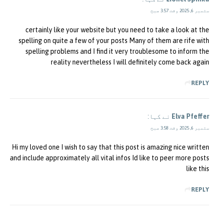
ستمبر 6, 2025 وقت 3:57 صبح
certainly like your website but you need to take a look at the
spelling on quite a few of your posts Many of them are rife with
spelling problems and I find it very troublesome to inform the
reality nevertheless I will definitely come back again
REPLY
Elva Pfeffer
نے کہا:
ستمبر 6, 2025 وقت 3:58 صبح
Hi my loved one I wish to say that this post is amazing nice written
and include approximately all vital infos Id like to peer more posts
like this
REPLY