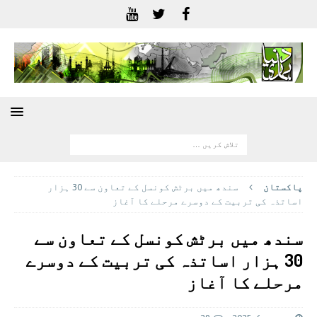
پاکستان
سندھ میں برٹش کونسل کے تعاون سے 30 ہزار
اساتذہ کی تربیت کے دوسرے مرحلے کا آغاز
سندھ میں برٹش کونسل کے تعاون سے
30 ہزار اساتذہ کی تربیت کے دوسرے
مرحلے کا آغاز