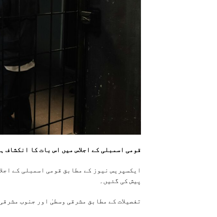
قومی اسمبلی کے اجلاس میں اس بات کا انکشاف ہوا ہے کہ 24 ممالک میں 15 ہزار 953 پا
ایکسپریس نیوز کے مطابق قومی اسمبلی کے اجلا
پیش کی گئیں۔
تفصیلات کے مطابق مشرقی وسطیٰ اور جنوب مشرقی ایشیا کے. 24 ممالک میں 15 ہزار 953