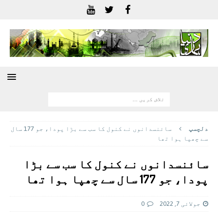
دلچسپ
سائنسدانوں نے کنول کا سب سے بڑا پودا، جو 177 سال
سے چھپا ہوا تھا
سائنسدانوں نے کنول کا سب سے بڑا
پودا، جو 177 سال سے چھپا ہوا تھا
جولائی 7, 2022
0