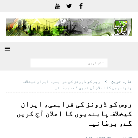
تازہ ترين
روس کو ڈرونز کی فراہمی، ایران کیخلاف
پابندیوں کا اعلان آج کریں گے، برطانیہ
روس کو ڈرونز کی فراہمی، ایران
کیخلاف پابندیوں کا اعلان آج کریں
گے، برطانیہ