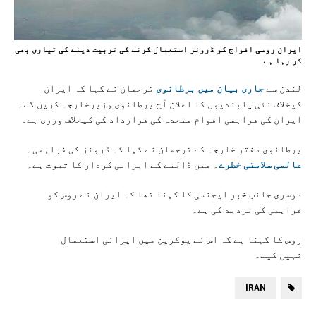
ایران روسی افواج کو ڈرونز استعمال کرنے کی تربیت دینے کی تیاری بھی
کر رہا ہے
لندن سے
جاری بیان میں برطانوی
ترجمان نے کہا کہ ایران
کیخلاف نئی پابندیوں کا اعلان آج برطانوی وزیرخارجہ کریں گے۔
ایران کی فراہمی اقوام متحدہ کی قرارداد کی کیخلاف ورزی ہے۔
برطانوی دفتر خارجہ کے ترجمان نے کہا کہ ڈرونز کی فراہمی۔
عالمی سلامتی خطرے
۔ میں ڈالنے کے ایرانی کردار کا ثبوت ہے۔
دوسری جانب خبر ایجنسی کا کہنا تھا کہ ایران نے روس کو
فراہمی کی تردید کی ہے۔
روس کا کہنا ہے کہ اس نے یوکرین میں ایرانی استعمال
نہیں کیے۔
IRAN