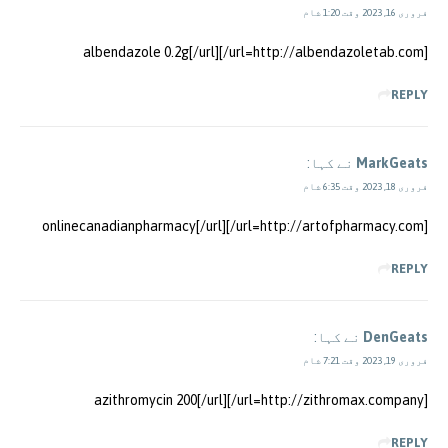
فروری 16, 2023 وقت 1:20 شام
[url=http://albendazoletab.com/]albendazole 0.2g[/url]
REPLY
MarkGeats
نے کہا:
فروری 18, 2023 وقت 6:35 شام
[url=http://artofpharmacy.com/]onlinecanadianpharmacy[/url]
REPLY
DenGeats
نے کہا:
فروری 19, 2023 وقت 7:21 شام
[url=http://zithromax.company/]azithromycin 200[/url]
REPLY