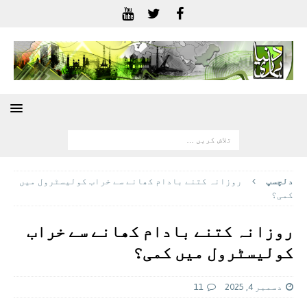
دلچسپ
روزانہ کتنے بادام کھانے سے خراب کولیسٹرول میں
کمی؟
روزانہ کتنے بادام کھانے سے خراب
کولیسٹرول میں کمی؟
دسمبر 4, 2025
11