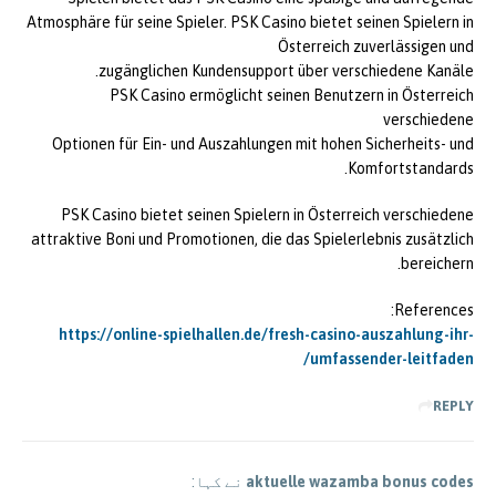
Atmosphäre für seine Spieler. PSK Casino bietet seinen Spielern in
Österreich zuverlässigen und
zugänglichen Kundensupport über verschiedene Kanäle.
PSK Casino ermöglicht seinen Benutzern in Österreich
verschiedene
Optionen für Ein- und Auszahlungen mit hohen Sicherheits- und
Komfortstandards.
PSK Casino bietet seinen Spielern in Österreich verschiedene
attraktive Boni und Promotionen, die das Spielerlebnis zusätzlich
bereichern.
References:
https://online-spielhallen.de/fresh-casino-auszahlung-ihr-
umfassender-leitfaden/
REPLY
aktuelle wazamba bonus codes
نے کہا: