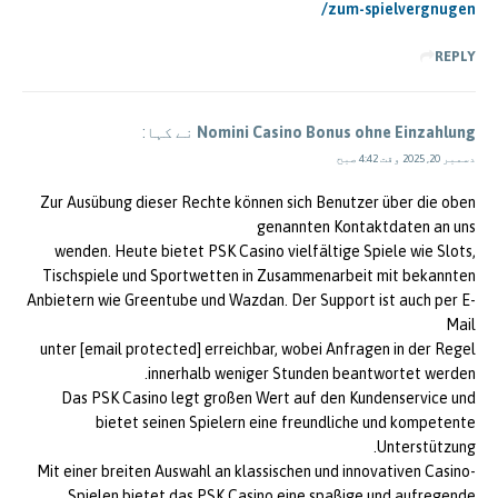
zum-spielvergnugen/
REPLY
Nomini Casino Bonus ohne Einzahlung
نے کہا:
دسمبر 20, 2025 وقت 4:42 صبح
Zur Ausübung dieser Rechte können sich Benutzer über die oben
genannten Kontaktdaten an uns
wenden. Heute bietet PSK Casino vielfältige Spiele wie Slots,
Tischspiele und Sportwetten in Zusammenarbeit mit bekannten
Anbietern wie Greentube und Wazdan. Der Support ist auch per E-
Mail
unter [email protected] erreichbar, wobei Anfragen in der Regel
innerhalb weniger Stunden beantwortet werden.
Das PSK Casino legt großen Wert auf den Kundenservice und
bietet seinen Spielern eine freundliche und kompetente
Unterstützung.
Mit einer breiten Auswahl an klassischen und innovativen Casino-
Spielen bietet das PSK Casino eine spaßige und aufregende