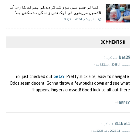
انسانی جسم میں سؤر کے گردے کی پیوند کاری: ’یہ
لاکھوں مریضوں کو ایک نئی زندگی دے سکتی ہے‘
مارچ 26, 2024
0
11 COMMENTS
bet29
نے کہا:
دسمبر 4, 2025 وقت 4:52 شام
Yo, just checked out
bet29
. Pretty slick site, easy to navigate.
Odds seem decent. Gonna throw a few bucks down and see what
happens. Fingers crossed! Good luck to all out there!
REPLY
811bet1
نے کہا:
دسمبر 11, 2025 وقت 12:28 شام