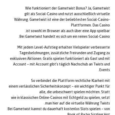
Wie funktioniert der Gametwist Bonus? Ja, Gametwist
gilt als Social-Casino und nutzt ausschließlich virtuelle
Währung. Gametwist ist eine der beliebtesten Social-Casino-
Plattformen. Das Casino
ist sowohl im Browser als auch über eine App spielbar.
Bei Gametwist handelt es sich um ein reines Social-Casino.
Mit jedem Level-Aufstieg erhalten Vielspieler verbesserte
Tagesbelohnungen, zusätzliche Freirunden und Zugang zu
exklusiven Aktionen. Gratis spielen funktioniert als Gast und mit
Account – mit Account gibt’s täglich Nachschub an Twists und
Events.
So verbindet die Plattform rechtliche Klarheit mit
einem verlässlichen Sicherheitskonzept – ein wichtiger Punkt für
alle, die unbeschwert spielen möchten. Statt
wie in klassischen Online-Casinos mit Echtgeld zu spielen, setzt
man hier auf die virtuelle Währung Twists.
Bei Gametwist kannst du dauerhaft kostenlos Slots spielen – von
Book of Ra bis Sizzling Hot.