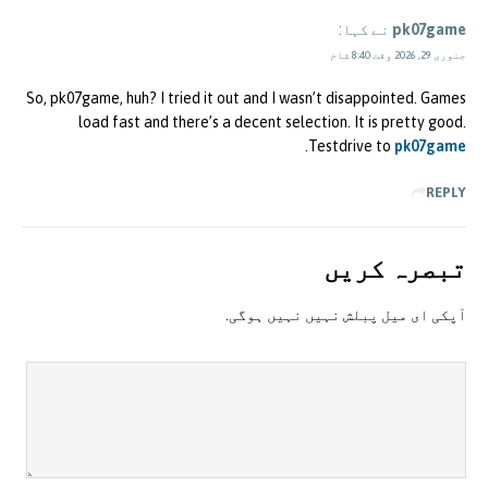
pk07game
نے کہا:
جنوری 29, 2026 وقت 8:40 شام
So, pk07game, huh? I tried it out and I wasn’t disappointed. Games
load fast and there’s a decent selection. It is pretty good.
.
Testdrive to
pk07game
REPLY
تبصرہ کريں
آپکی ای ميل پبلش نہيں نہيں ہوگی.