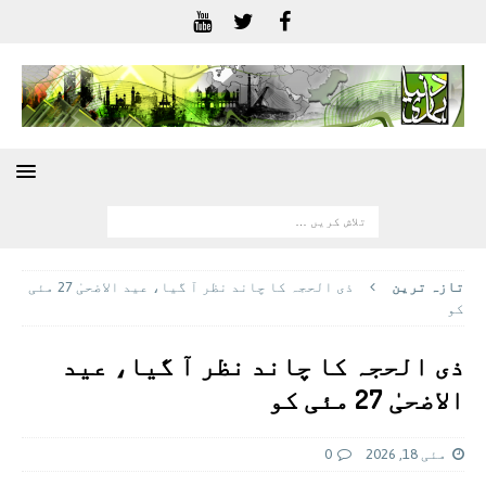
تازہ ترين
ذی الحجہ کا چاند نظر آ گیا، عید الاضحیٰ 27 مئی
کو
ذی الحجہ کا چاند نظر آ گیا، عید
الاضحیٰ 27 مئی کو
مئی 18, 2026
0