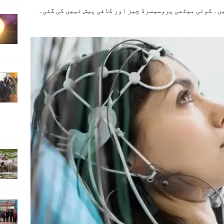
یں۔ کوئی میٹھی پروسیسرڈ چیز اور کافی پیش نہیں کی گئی۔