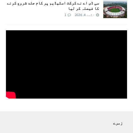
سی ڈی اے نے کرکٹ اسٹیڈیم پر کام جلد شروع کرنے
کا فیصلہ کر لیا
اگست 4, 2026
1
زمرے