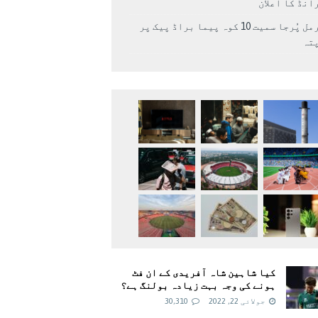
انڈ کا اعلان
نرمل پُرجا سمیت 10 کوہ پیما براڈ پیک پر
پتہ
کیا شاہین شاہ آفریدی کے ان فٹ
ہونے کی وجہ بہت زیادہ بولنگ ہے؟
جولائی 22, 2022
30,310