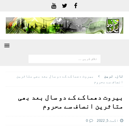
تازہ ترين
بیروت دھماکے کے دو سال بعد بھی متاثرین
انصاف سے محروم
بیروت دھماکے کے دو سال بعد بھی
متاثرین انصاف سے محروم
اگست 5, 2022
0