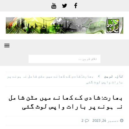
تازہ ترين
بھارت: شادی کے کھانے میں مٹن شامل نہ ہونے پر
بارات واپس لوٹ گئی
بھارت: شادی کے کھانے میں مٹن شامل
نہ ہونے پر بارات واپس لوٹ گئی
دسمبر 26, 2023
2