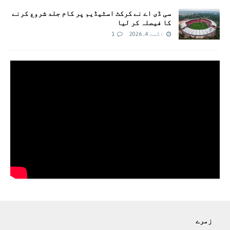
سی ڈی اے نے کرکٹ اسٹیڈیم پر کام جلد شروع کرنے
کا فیصلہ کر لیا
اگست 4, 2026
1
زمرے