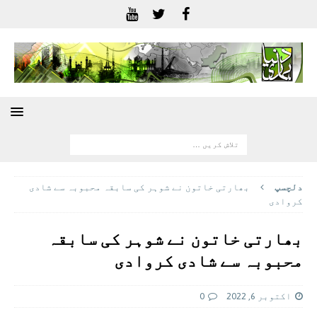
دلچسپ
بھارتی خاتون نے شوہر کی سابقہ محبوبہ سے شادی
کروادی
بھارتی خاتون نے شوہر کی سابقہ
محبوبہ سے شادی کروادی
اکتوبر 6, 2022
0