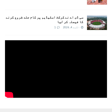
سی ڈی اے نے کرکٹ اسٹیڈیم پر کام جلد شروع کرنے
کا فیصلہ کر لیا
اگست 4, 2026
1