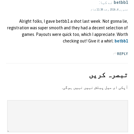
betbb1
نے کہا:
جنوری 4, 2026 وقت 11:38 شام
Alright folks, I gave betbb1 a shot last week. Not gonna lie,
registration was super smooth and they had a decent selection of
games. Payouts were quick too, which I appreciate. Worth
checking out! Give it a whirl:
betbb1
REPLY
تبصرہ کريں
آپکی ای ميل پبلش نہيں نہيں ہوگی.