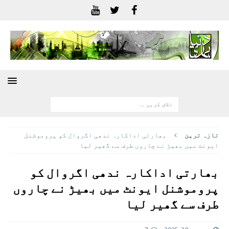
تازہ ترين
بھارتی اداکارہ ندھی اگروال کو پروموشنل
ایونٹ میں بھیڑ نے چاروں طرف سے گھیر لیا
بھارتی اداکارہ ندھی اگروال کو
پروموشنل ایونٹ میں بھیڑ نے چاروں
طرف سے گھیر لیا