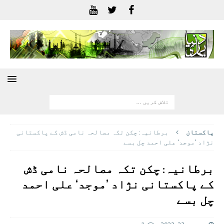
پاکستان
برطانیہ: چکن تکہ مصالحہ نامی ڈش کے پاکستانی
نژاد ’موجد‘ علی احمد چل بسے
برطانیہ: چکن تکہ مصالحہ نامی ڈش
کے پاکستانی نژاد ’موجد‘ علی احمد
چل بسے