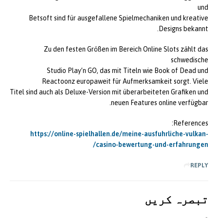
und
Betsoft sind für ausgefallene Spielmechaniken und kreative
Designs bekannt.
Zu den festen Größen im Bereich Online Slots zählt das
schwedische
Studio Play’n GO, das mit Titeln wie Book of Dead und
Reactoonz europaweit für Aufmerksamkeit sorgt. Viele
Titel sind auch als Deluxe-Version mit überarbeiteten Grafiken und
neuen Features online verfügbar.
References:
https://online-spielhallen.de/meine-ausfuhrliche-vulkan-
casino-bewertung-und-erfahrungen/
REPLY
تبصرہ کريں