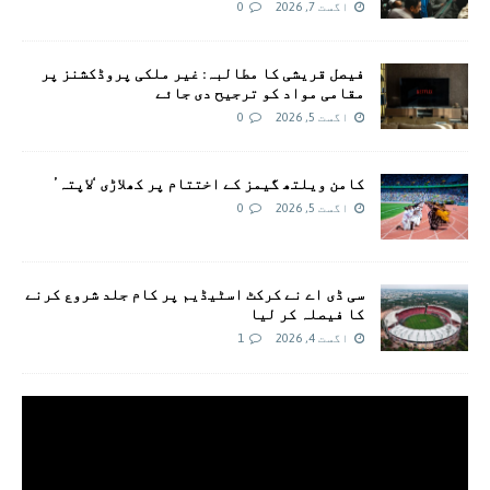
اگست 7, 2026
0
فیصل قریشی کا مطالبہ: غیر ملکی پروڈکشنز پر
مقامی مواد کو ترجیح دی جائے
اگست 5, 2026
0
کامن ویلتھ گیمز کے اختتام پر کھلاڑی ‘لاپتہ’
اگست 5, 2026
0
سی ڈی اے نے کرکٹ اسٹیڈیم پر کام جلد شروع کرنے
کا فیصلہ کر لیا
اگست 4, 2026
1