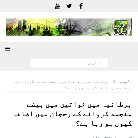
دلچسپ
برطانیہ میں خواتین میں بیضے منجمد کروانے کے
رحجان میں اضافہ کیوں ہو رہا ہے؟
برطانیہ میں خواتین میں بیضے
منجمد کروانے کے رحجان میں اضافہ
کیوں ہو رہا ہے؟