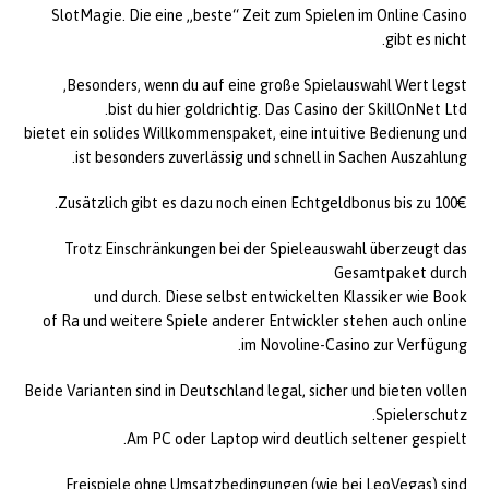
SlotMagie. Die eine „beste“ Zeit zum Spielen im Online Casino
gibt es nicht.
Besonders, wenn du auf eine große Spielauswahl Wert legst,
bist du hier goldrichtig. Das Casino der SkillOnNet Ltd.
bietet ein solides Willkommenspaket, eine intuitive Bedienung und
ist besonders zuverlässig und schnell in Sachen Auszahlung.
Zusätzlich gibt es dazu noch einen Echtgeldbonus bis zu 100€.
Trotz Einschränkungen bei der Spieleauswahl überzeugt das
Gesamtpaket durch
und durch. Diese selbst entwickelten Klassiker wie Book
of Ra und weitere Spiele anderer Entwickler stehen auch online
im Novoline-Casino zur Verfügung.
Beide Varianten sind in Deutschland legal, sicher und bieten vollen
Spielerschutz.
Am PC oder Laptop wird deutlich seltener gespielt.
Freispiele ohne Umsatzbedingungen (wie bei LeoVegas) sind