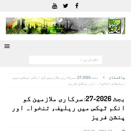
پاکستان
بجٹ 2026-27: سرکاری ملازمین کو انکم ٹیکس میں
ریلیف، تنخواہ اور پنشن فریز
بجٹ 2026-27: سرکاری ملازمین کو
انکم ٹیکس میں ریلیف، تنخواہ اور
پنشن فریز