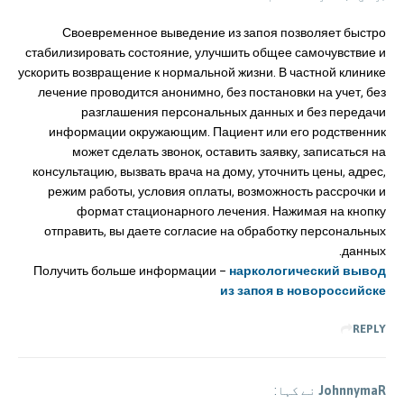
Своевременное выведение из запоя позволяет быстро
стабилизировать состояние, улучшить общее самочувствие и
ускорить возвращение к нормальной жизни. В частной клинике
лечение проводится анонимно, без постановки на учет, без
разглашения персональных данных и без передачи
информации окружающим. Пациент или его родственник
может сделать звонок, оставить заявку, записаться на
консультацию, вызвать врача на дому, уточнить цены, адрес,
режим работы, условия оплаты, возможность рассрочки и
формат стационарного лечения. Нажимая на кнопку
отправить, вы даете согласие на обработку персональных
данных.
Получить больше информации –
наркологический вывод
из запоя в новороссийске
REPLY
JohnnymaR
نے کہا: