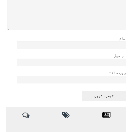
نام
ای میل
ویب سائٹ