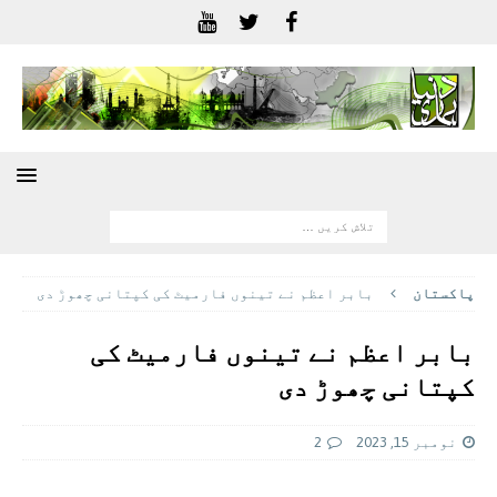
پاکستان
بابر اعظم نے تینوں فارمیٹ کی کپتانی چھوڑ دی
بابر اعظم نے تینوں فارمیٹ کی
کپتانی چھوڑ دی
نومبر 15, 2023
2