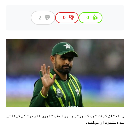
💬
2
👎
👍
0
0
پاکستان کرکٹ ٹیم کے بیٹر بابر اعظم تنیوں فارمیٹ کی کپتانی
سے دستبردار ہوگئے۔